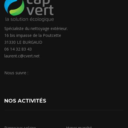
Spécialiste du nettoyage extérieur.
16 bis impasse de la Poutcette
31330 LE BURGAUD
06 14 32 83 43
laurent.c@cvert.net
Nous suivre :
NOS ACTIVITÉS
Panneaux solaire
Hyper marché