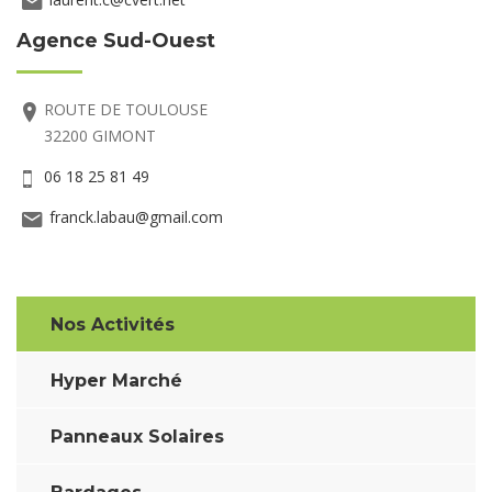
Agence Sud-Ouest
ROUTE DE TOULOUSE
32200 GIMONT
06 18 25 81 49
franck.labau@gmail.com
Nos Activités
Hyper Marché
Panneaux Solaires