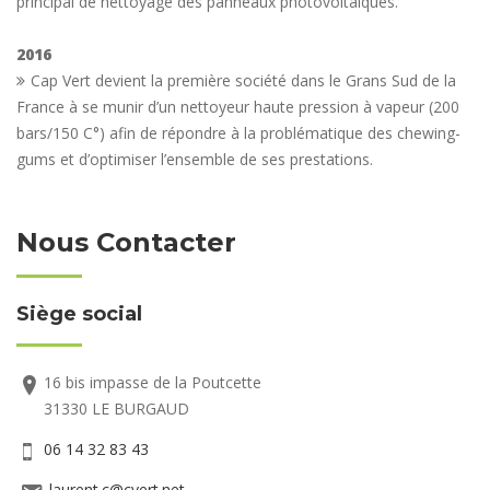
principal de nettoyage des panneaux photovoltaiques.
2016
Cap Vert devient la première société dans le Grans Sud de la
France à se munir d’un nettoyeur haute pression à vapeur (200
bars/150 C°) afin de répondre à la problématique des chewing-
gums et d’optimiser l’ensemble de ses prestations.
Nous Contacter
Siège social
16 bis impasse de la Poutcette
31330 LE BURGAUD
06 14 32 83 43
laurent.c@cvert.net