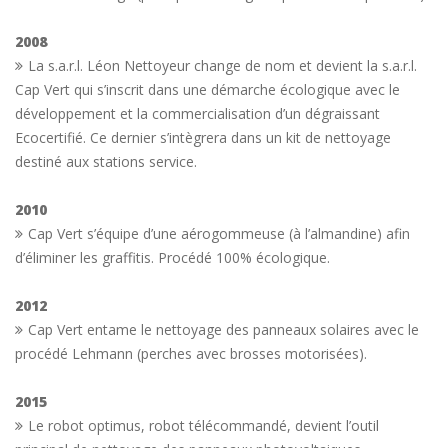
2008
La s.a.r.l. Léon Nettoyeur change de nom et devient la s.a.r.l.
Cap Vert qui s’inscrit dans une démarche écologique avec le
développement et la commercialisation d’un dégraissant
Ecocertifié. Ce dernier s’intègrera dans un kit de nettoyage
destiné aux stations service.
2010
Cap Vert s’équipe d’une aérogommeuse (à l’almandine) afin
d’éliminer les graffitis. Procédé 100% écologique.
2012
Cap Vert entame le nettoyage des panneaux solaires avec le
procédé Lehmann (perches avec brosses motorisées).
2015
Le robot optimus, robot télécommandé, devient l’outil