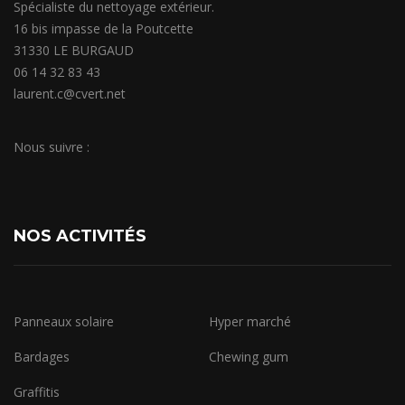
Spécialiste du nettoyage extérieur.
16 bis impasse de la Poutcette
31330 LE BURGAUD
06 14 32 83 43
laurent.c@cvert.net
Nous suivre :
NOS ACTIVITÉS
Panneaux solaire
Hyper marché
Bardages
Chewing gum
Graffitis