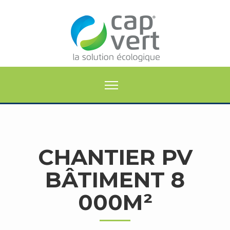
CHANTIER PV
BÂTIMENT 8
000M²